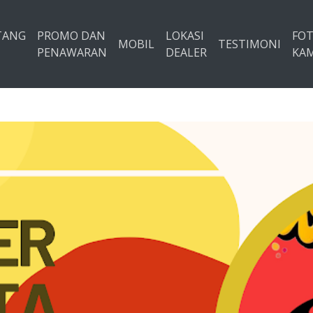
TANG
PROMO DAN
LOKASI
FO
MOBIL
TESTIMONI
PENAWARAN
DEALER
KAM