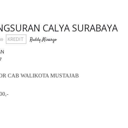
ANGSURAN CALYA SURABAYA
KREDIT
Ruddy Minargo
39
AN
7
 MOTOR CAB WALIKOTA MUSTAJAB
0,-