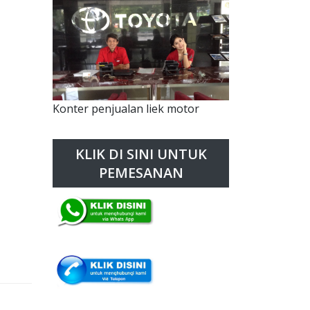
Konter penjualan liek motor
KLIK DI SINI UNTUK
PEMESANAN