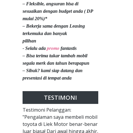
– Fleksible, angsuran bisa di
sesuaikan dengan budget anda ( DP
mulai 20%)*
– Bekerja sama dengan Leasing
terkemuka dan banyak
pilihan
promo
- Selalu ada
fantastis
– Bisa terima tukar tambah mobil
segala merk dan tahun berapapun
– Sibuk? kami siap datang dan
presentasi di tempat anda
TESTIMONI
Testimoni Pelanggan:
"Pengalaman saya membeli mobil
toyota di Liek Motor benar-benar
luar biasa! Dari awal hingga akhir,