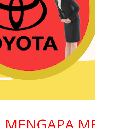
ENGAPA MEMILIH K