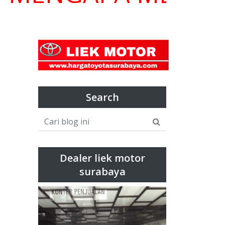
Search
Dealer liek motor
surabaya