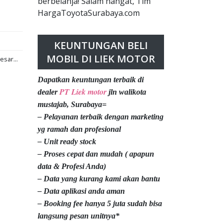
berbelanja! Salam hangat, Tim
HargaToyotaSurabaya.com
KEUNTUNGAN BELI
MOBIL DI LIEK MOTOR
esar...
Dapatkan keuntungan terbaik di
PT Liek motor
dealer
jln walikota
mustajab, Surabaya=
– Pelayanan terbaik dengan marketing
yg ramah dan profesional
– Unit ready stock
– Proses cepat dan mudah ( apapun
data & Profesi Anda)
– Data yang kurang kami akan bantu
– Data aplikasi anda aman
– Booking fee hanya 5 juta sudah bisa
langsung pesan unitnya*