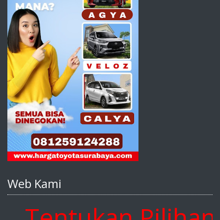
Web Kami
entukan Pilihan An