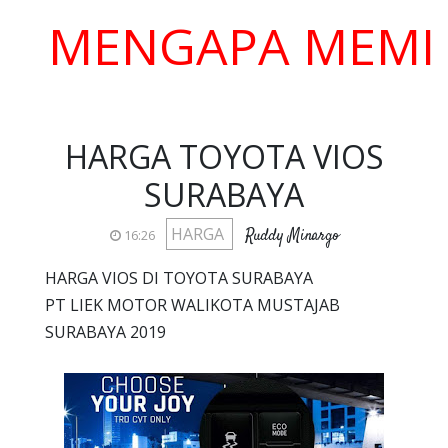
ENGAPA MEMILIH K
HARGA TOYOTA VIOS
SURABAYA
HARGA
Ruddy Minargo
16:26
HARGA VIOS DI TOYOTA SURABAYA
PT LIEK MOTOR WALIKOTA MUSTAJAB
SURABAYA 2019