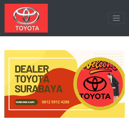
Langsung ke konten utama