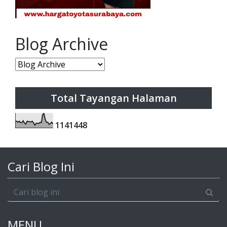
Blog Archive
Total Tayangan Halaman
1
1
4
1
4
4
8
Cari Blog Ini
MENU