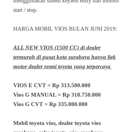
menggunakan sistem keyless entry dan tombol
start / stop.
HARGA MOBIL VIOS BULAN JUNI 2019:
ALL NEW VIOS (1500 CC) di dealer
termurah di pusat kota surabaya hanya liek
motor dealer resmi toyota yang terpercaya
VIOS E CVT = Rp 313.
500.000
Vios G MANUAL = Rp 318.750.000
Vios G CVT = Rp 335.000.000
Mobil toyota vios, dealer toyota vios