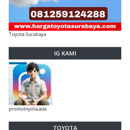
Toyota Surabaya
IG KAMI
promotoyota.ada
TOYOTA