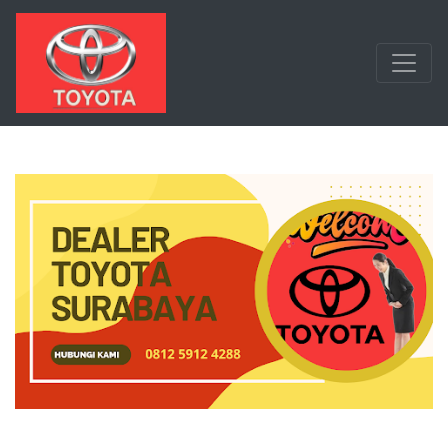
Langsung ke konten utama