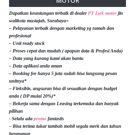
MOTOR
PT Liek motor
Dapatkan keuntungan terbaik di dealer
jln
walikota mustajab, Surabaya=
– Pelayanan terbaik dengan marketing yg ramah dan
profesional
– Unit ready stock
– Proses cepat dan mudah ( apapun data & Profesi Anda)
– Data yang kurang kami akan bantu
– Data aplikasi anda aman
– Booking fee hanya 5 juta sudah bisa langsung pesan
unitnya*
– Fleksible, angsuran bisa di sesuaikan dengan budget
anda ( DP mulai 20%)*
– Bekerja sama dengan Leasing terkemuka dan banyak
pilihan
promo
- Selalu ada
fantastis
– Bisa terima tukar tambah mobil segala merk dan tahun
berapapun