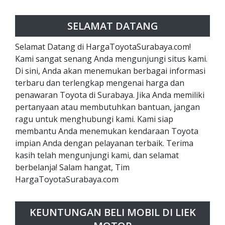
SELAMAT DATANG
Selamat Datang di HargaToyotaSurabaya.com!
Kami sangat senang Anda mengunjungi situs kami.
Di sini, Anda akan menemukan berbagai informasi
terbaru dan terlengkap mengenai harga dan
penawaran Toyota di Surabaya. Jika Anda memiliki
pertanyaan atau membutuhkan bantuan, jangan
ragu untuk menghubungi kami. Kami siap
membantu Anda menemukan kendaraan Toyota
impian Anda dengan pelayanan terbaik. Terima
kasih telah mengunjungi kami, dan selamat
berbelanja! Salam hangat, Tim
HargaToyotaSurabaya.com
KEUNTUNGAN BELI MOBIL DI LIEK