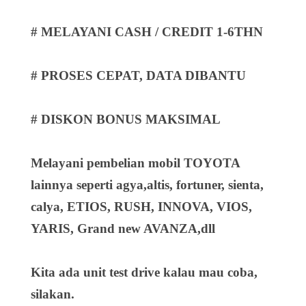
# MELAYANI CASH / CREDIT 1-6THN
# PROSES CEPAT, DATA DIBANTU
# DISKON BONUS MAKSIMAL
Melayani pembelian mobil TOYOTA
lainnya seperti agya,altis, fortuner, sienta,
calya, ETIOS, RUSH, INNOVA, VIOS,
YARIS, Grand new AVANZA,dll
Kita ada unit test drive kalau mau coba,
silakan.