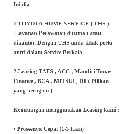
Ini dia
1.TOYOTA HOME SERVICE ( THS )
Layanan Perawatan dirumah atau
dikantor. Dengan THS anda tidak perlu
antri dalam Service Berkala.
2.Leasing TAFS , ACC , Mandiri Tunas
Finance , BCA , MITSUI , Dll ( Pilihan
yang beragam )
Keuntungan menggunakan Leasing kami :
• Prosesnya Cepat (1-3 Hari)