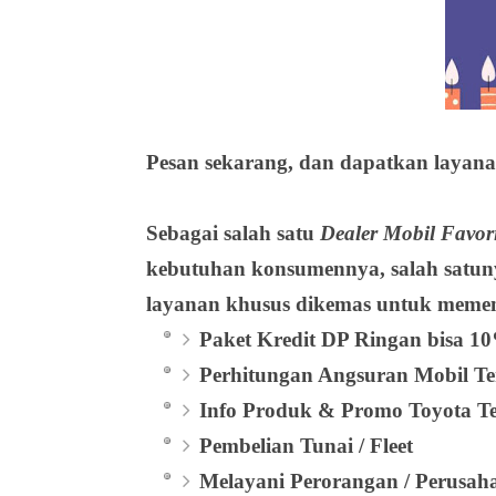
Pesan sekarang, dan dapatkan layanan
Sebagai salah satu
Dealer Mobil Favor
kebutuhan konsumennya, salah satun
layanan khusus dikemas untuk memen
Paket Kredit DP Ringan bisa 1
Perhitungan Angsuran Mobil Te
Info Produk & Promo Toyota T
Pembelian Tunai / Fleet
Melayani Perorangan / Perusa