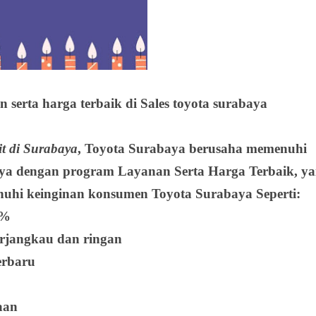
 serta harga terbaik di Sales toyota surabaya
it di Surabaya
,
Toyota Surabaya
berusaha memenuhi
ya dengan program Layanan Serta Harga Terbaik, ya
uhi keinginan konsumen Toyota Surabaya Seperti:
0%
rjangkau dan ringan
erbaru
haan