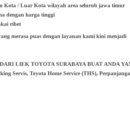
 Kota / Luar Kota wilayah area seluruh jawa timur
a dengan harga tinggi
kai ribet
ang merasa puas dengan layanan kami kini menjadi
 DARI LIEK TOYOTA SURABAYA BUAT ANDA Y
oking Servis, Toyota Home Service (THS), Perpanjang