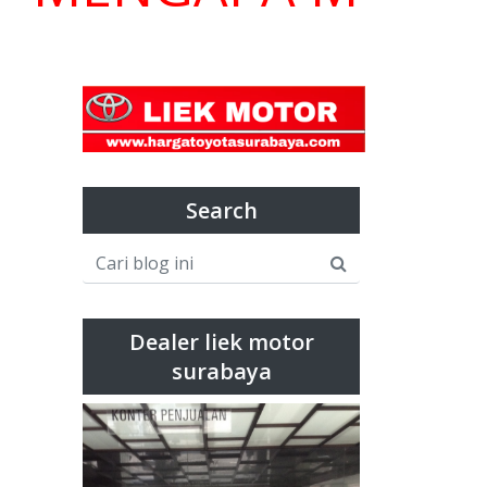
Search
Dealer liek motor
surabaya