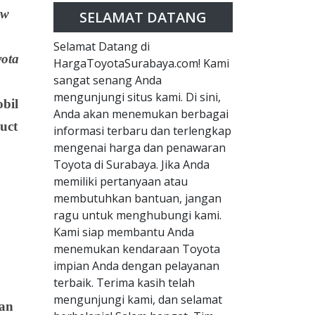
ew
SELAMAT DATANG
Selamat Datang di
yota
HargaToyotaSurabaya.com! Kami
sangat senang Anda
mengunjungi situs kami. Di sini,
bil
Anda akan menemukan berbagai
uct
informasi terbaru dan terlengkap
mengenai harga dan penawaran
Toyota di Surabaya. Jika Anda
memiliki pertanyaan atau
membutuhkan bantuan, jangan
ragu untuk menghubungi kami.
Kami siap membantu Anda
menemukan kendaraan Toyota
impian Anda dengan pelayanan
terbaik. Terima kasih telah
mengunjungi kami, dan selamat
dan