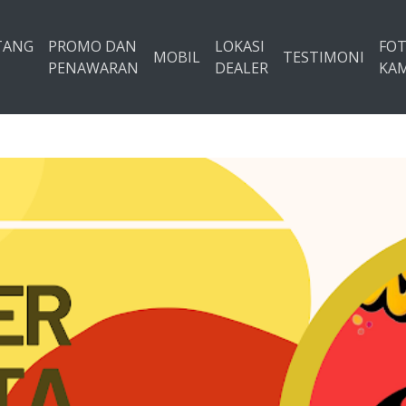
TANG
PROMO DAN
LOKASI
FO
MOBIL
TESTIMONI
PENAWARAN
DEALER
KAM