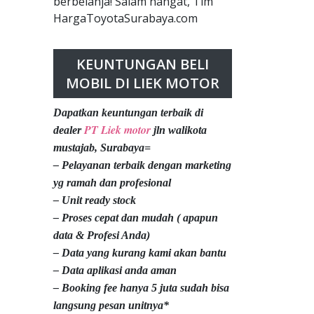
berbelanja! Salam hangat, Tim
HargaToyotaSurabaya.com
KEUNTUNGAN BELI
MOBIL DI LIEK MOTOR
Dapatkan keuntungan terbaik di
PT Liek motor
dealer
jln walikota
mustajab, Surabaya=
– Pelayanan terbaik dengan marketing
yg ramah dan profesional
– Unit ready stock
– Proses cepat dan mudah ( apapun
data & Profesi Anda)
– Data yang kurang kami akan bantu
– Data aplikasi anda aman
– Booking fee hanya 5 juta sudah bisa
langsung pesan unitnya*