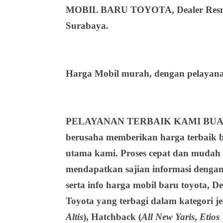
MOBIL BARU TOYOTA, Dealer Resmi T
Surabaya.
Harga Mobil murah, dengan pelayanan
PELAYANAN TERBAIK KAMI BUA
berusaha memberikan harga terbaik b
utama kami. Proses cepat dan mudah
mendapatkan sajian informasi deng
serta info harga mobil baru toyota, 
Toyota yang terbagi dalam kategori j
Altis
),
Hatchback
(
All New Yaris
,
Etios