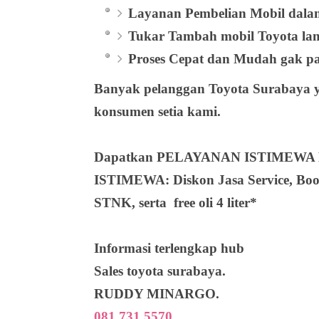
Layanan Pembelian Mobil dalam
Tukar Tambah mobil Toyota lam
Proses Cepat dan Mudah gak pa
Banyak pelanggan
Toyota Surabaya
y
konsumen setia kami.
Dapatkan PELAYANAN ISTIMEWA
ISTIMEWA:
Diskon Jasa Service, Bo
STNK, serta free oli 4 liter*
Informasi terlengkap hub
Sales toyota surabaya.
RUDDY MINARGO.
081.731.5570
.