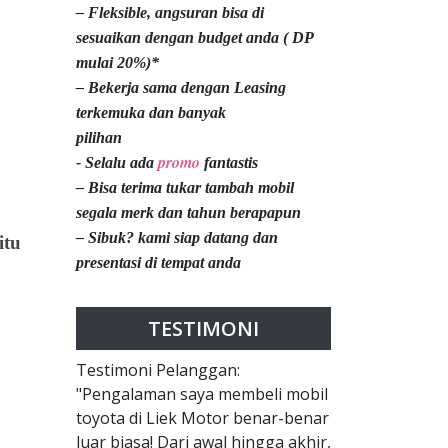
– Fleksible, angsuran bisa di
sesuaikan dengan budget anda ( DP
mulai 20%)*
– Bekerja sama dengan Leasing
terkemuka dan banyak
pilihan
promo
- Selalu ada
fantastis
– Bisa terima tukar tambah mobil
segala merk dan tahun berapapun
– Sibuk? kami siap datang dan
itu
presentasi di tempat anda
TESTIMONI
Testimoni Pelanggan:
"Pengalaman saya membeli mobil
toyota di Liek Motor benar-benar
luar biasa! Dari awal hingga akhir,