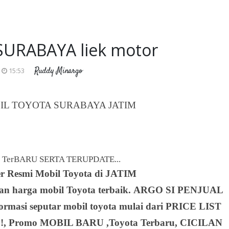
URABAYA liek motor
Ruddy Minargo
15:53
IL TOYOTA SURABAYA JATIM
 TerBARU SERTA TERUPDATE...
er Resmi Mobil Toyota
di JATIM
an harga mobil Toyota terbaik. ARGO SI PENJUAL
rmasi seputar mobil toyota mulai dari PRICE LIST
!!, Promo MOBIL BARU ,Toyota Terbaru, CICILAN