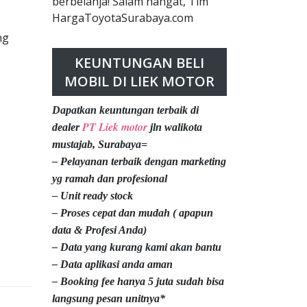
berbelanja! Salam hangat, Tim
HargaToyotaSurabaya.com
ng
KEUNTUNGAN BELI
MOBIL DI LIEK MOTOR
Dapatkan keuntungan terbaik di
PT Liek motor
dealer
jln walikota
mustajab, Surabaya=
– Pelayanan terbaik dengan marketing
yg ramah dan profesional
– Unit ready stock
– Proses cepat dan mudah ( apapun
data & Profesi Anda)
– Data yang kurang kami akan bantu
– Data aplikasi anda aman
– Booking fee hanya 5 juta sudah bisa
langsung pesan unitnya*