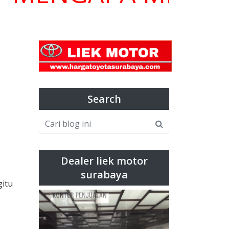
Search
Dealer liek motor
surabaya
gitu