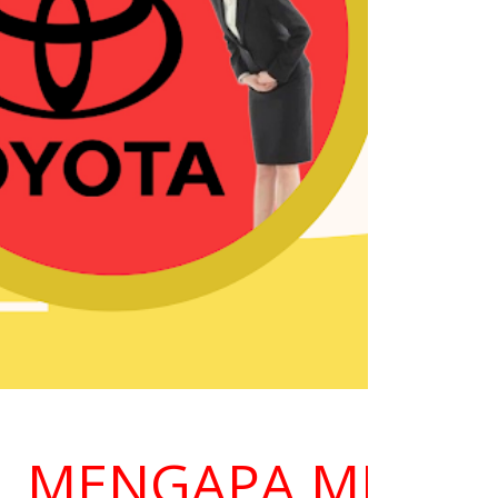
ENGAPA MEMILIH K