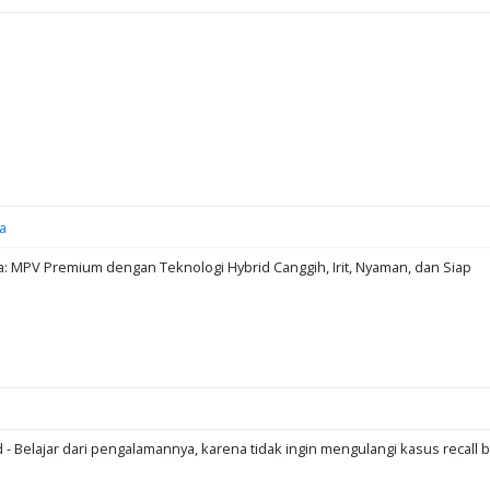
a
: MPV Premium dengan Teknologi Hybrid Canggih, Irit, Nyaman, dan Siap
d - Belajar dari pengalamannya, karena tidak ingin mengulangi kasus recall b