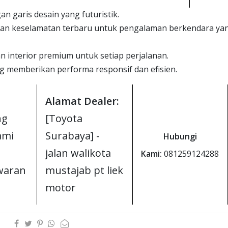
 garis desain yang futuristik.
 dan keselamatan terbaru untuk pengalaman berkendara ya
n interior premium untuk setiap perjalanan.
 memberikan performa responsif dan efisien.
Alamat Dealer:
ng
[Toyota
ami
Surabaya] -
Hubungi
jalan walikota
Kami:
081259124288
awaran
mustajab pt liek
motor