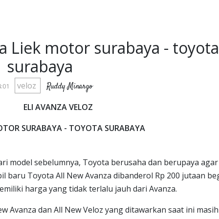
a Liek motor surabaya - toyota
surabaya
veloz
Ruddy Minargo
:01
ELI AVANZA VELOZ
MOTOR SURABAYA - TOYOTA SURABAYA
ari model sebelumnya, Toyota berusaha dan berupaya agar
il baru Toyota All New Avanza dibanderol Rp 200 jutaan be
iliki harga yang tidak terlalu jauh dari Avanza.
w Avanza dan All New Veloz yang ditawarkan saat ini masih