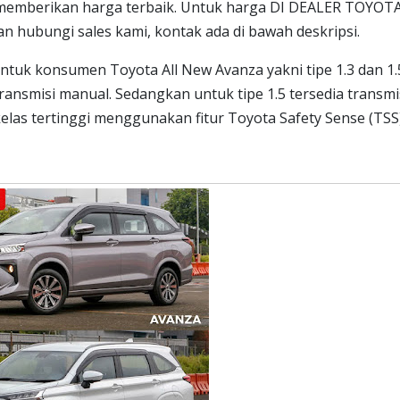
memberikan harga terbaik. Untuk harga DI DEALER TOYOT
 hubungi sales kami, kontak ada di bawah deskripsi.
untuk konsumen Toyota All New Avanza yakni tipe 1.3 dan 1.
nsmisi manual. Sedangkan untuk tipe 1.5 tersedia transmi
elas tertinggi menggunakan fitur Toyota Safety Sense (TSS)