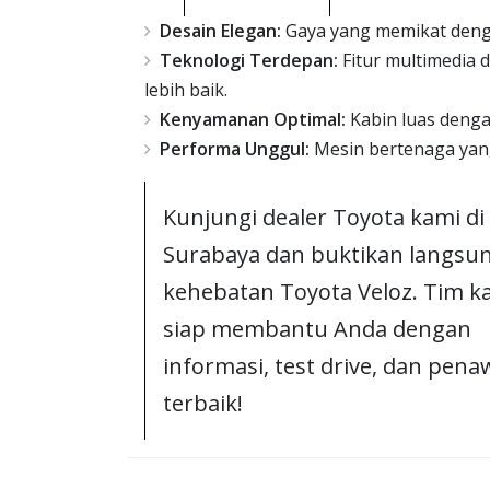
Desain Elegan:
Gaya yang memikat dengan
Teknologi Terdepan:
Fitur multimedia
lebih baik.
Kenyamanan Optimal:
Kabin luas denga
Performa Unggul:
Mesin bertenaga yang
Kunjungi dealer Toyota kami di
Surabaya dan buktikan langsu
kehebatan Toyota Veloz. Tim k
siap membantu Anda dengan
informasi, test drive, dan pen
terbaik!