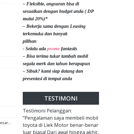
– Fleksible, angsuran bisa di
sesuaikan dengan budget anda ( DP
mulai 20%)*
– Bekerja sama dengan Leasing
terkemuka dan banyak
pilihan
promo
- Selalu ada
fantastis
– Bisa terima tukar tambah mobil
segala merk dan tahun berapapun
– Sibuk? kami siap datang dan
presentasi di tempat anda
TESTIMONI
Testimoni Pelanggan:
"Pengalaman saya membeli mobil
esar...
toyota di Liek Motor benar-benar
luar biasa! Dari awal hingga akhir,