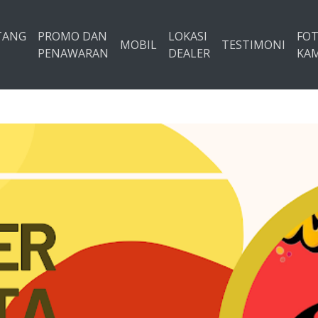
TANG
PROMO DAN
LOKASI
FO
MOBIL
TESTIMONI
PENAWARAN
DEALER
KAM