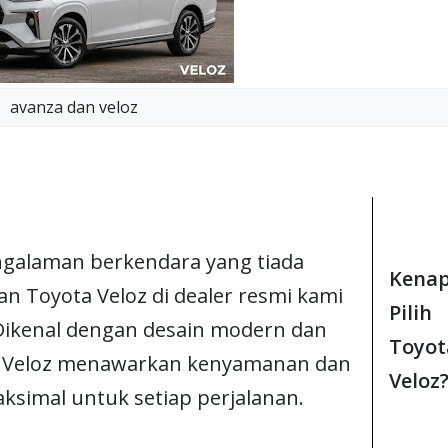
avanza dan veloz
galaman berkendara yang tiada
Kena
n Toyota Veloz di dealer resmi kami
Pilih
 Dikenal dengan desain modern dan
Toyot
h, Veloz menawarkan kenyamanan dan
Veloz
simal untuk setiap perjalanan.