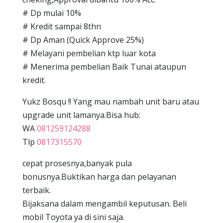
# Dp mulai 10%
# Kredit sampai 8thn
# Dp Aman (Quick Approve 25%)
# Melayani pembelian ktp luar kota
# Menerima pembelian Baik Tunai ataupun
kredit.
Yukz Bosqu !! Yang mau nambah unit baru atau
upgrade unit lamanya.Bisa hub:
WA
081259124288
Tlp
0817315570
cepat prosesnya,banyak pula
bonusnya.Buktikan harga dan pelayanan
terbaik.
Bijaksana dalam mengambil keputusan. Beli
mobil Toyota ya di sini saja.