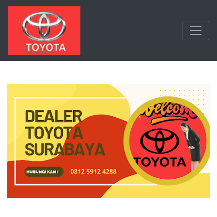
Langsung ke konten utama