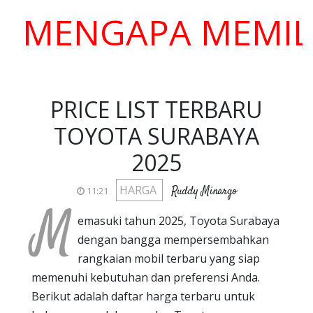
ENGAPA MEMILIH K
PRICE LIST TERBARU
TOYOTA SURABAYA
2025
HARGA
Ruddy Minargo
11:21
M
emasuki tahun 2025, Toyota Surabaya
dengan bangga mempersembahkan
rangkaian mobil terbaru yang siap
memenuhi kebutuhan dan preferensi Anda.
Berikut adalah daftar harga terbaru untuk