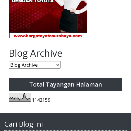
Blog Archive
Total Tayangan Halaman
1
1
4
2
1
5
9
Cari Blog Ini