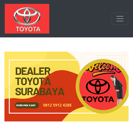
Langsung ke konten utama