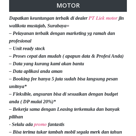
MOTOR
PT Liek motor
Dapatkan keuntungan terbaik di dealer
jln
walikota mustajab, Surabaya=
– Pelayanan terbaik dengan marketing yg ramah dan
profesional
– Unit ready stock
– Proses cepat dan mudah ( apapun data & Profesi Anda)
– Data yang kurang kami akan bantu
– Data aplikasi anda aman
– Booking fee hanya 5 juta sudah bisa langsung pesan
unitnya*
– Fleksible, angsuran bisa di sesuaikan dengan budget
anda ( DP mulai 20%)*
– Bekerja sama dengan Leasing terkemuka dan banyak
pilihan
promo
- Selalu ada
fantastis
– Bisa terima tukar tambah mobil segala merk dan tahun