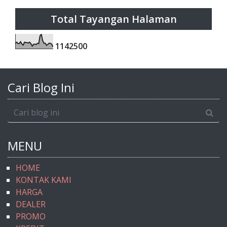
Total Tayangan Halaman
1
1
4
2
5
0
0
Cari Blog Ini
MENU
HOME
KONTAK KAMI
HARGA
DEALER
PROMO