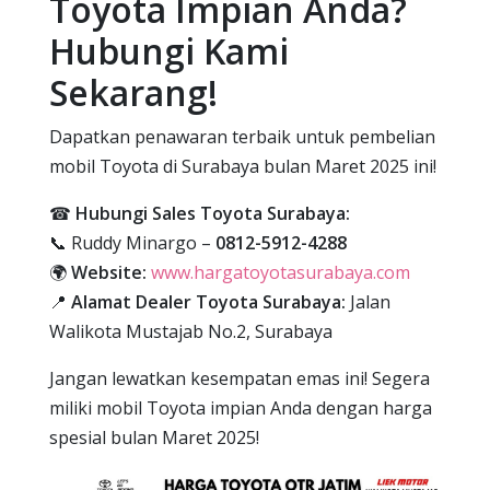
Toyota Impian Anda?
Hubungi Kami
Sekarang!
Dapatkan penawaran terbaik untuk pembelian
mobil Toyota di Surabaya bulan Maret 2025 ini!
☎
Hubungi Sales Toyota Surabaya:
📞 Ruddy Minargo –
0812-5912-4288
🌍
Website:
www.hargatoyotasurabaya.com
📍
Alamat Dealer Toyota Surabaya:
Jalan
Walikota Mustajab No.2, Surabaya
Jangan lewatkan kesempatan emas ini! Segera
miliki mobil Toyota impian Anda dengan harga
spesial bulan Maret 2025!