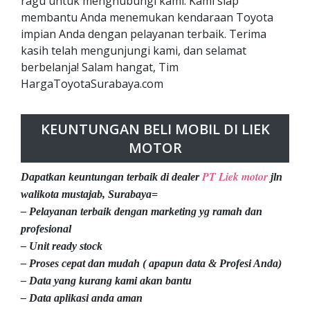
ragu untuk menghubungi kami. Kami siap
membantu Anda menemukan kendaraan Toyota
impian Anda dengan pelayanan terbaik. Terima
kasih telah mengunjungi kami, dan selamat
berbelanja! Salam hangat, Tim
HargaToyotaSurabaya.com
KEUNTUNGAN BELI MOBIL DI LIEK
MOTOR
PT Liek motor
Dapatkan keuntungan terbaik di dealer
jln
walikota mustajab, Surabaya=
– Pelayanan terbaik dengan marketing yg ramah dan
profesional
– Unit ready stock
– Proses cepat dan mudah ( apapun data & Profesi Anda)
– Data yang kurang kami akan bantu
– Data aplikasi anda aman