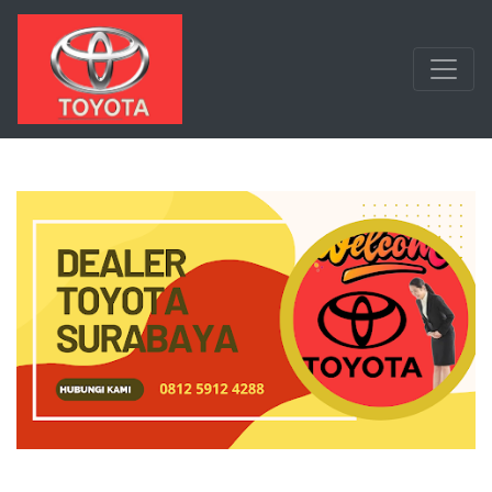
Langsung ke konten utama