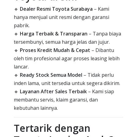
🔹
Dealer Resmi Toyota Surabaya
– Kami
hanya menjual unit resmi dengan garansi
pabrik.
🔹
Harga Terbaik & Transparan
– Tanpa biaya
tersembunyi, semua harga jelas dan jujur.
🔹
Proses Kredit Mudah & Cepat
– Dibantu
oleh tim profesional agar proses leasing lebih
lancar.
🔹
Ready Stock Semua Model
– Tidak perlu
inden lama, unit tersedia untuk segera dikirim.
🔹
Layanan After Sales Terbaik
– Kami siap
membantu servis, klaim garansi, dan
kebutuhan lainnya.
Tertarik dengan