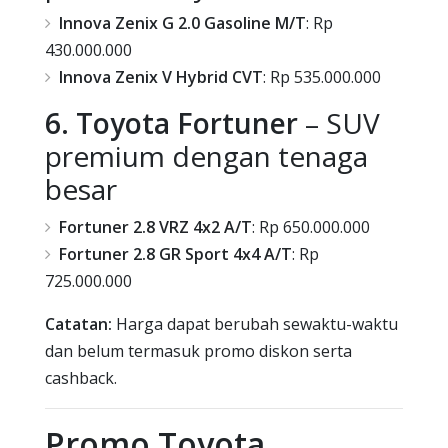
Innova Zenix G 2.0 Gasoline M/T
: Rp
430.000.000
Innova Zenix V Hybrid CVT
: Rp 535.000.000
6. Toyota Fortuner
– SUV
premium dengan tenaga
besar
Fortuner 2.8 VRZ 4x2 A/T
: Rp 650.000.000
Fortuner 2.8 GR Sport 4x4 A/T
: Rp
725.000.000
Catatan:
Harga dapat berubah sewaktu-waktu
dan belum termasuk promo diskon serta
cashback.
Promo Toyota