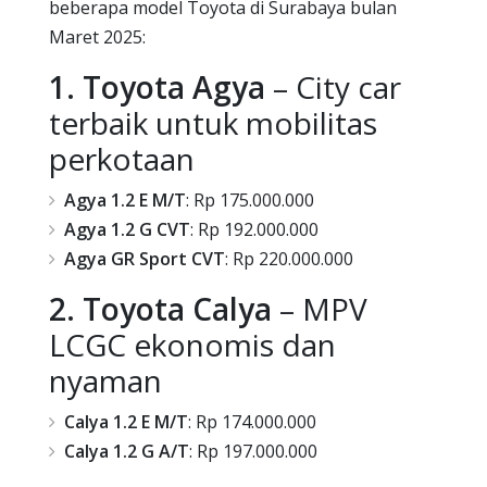
beberapa model Toyota di Surabaya bulan
Maret 2025:
1. Toyota Agya
– City car
terbaik untuk mobilitas
perkotaan
Agya 1.2 E M/T
: Rp 175.000.000
Agya 1.2 G CVT
: Rp 192.000.000
Agya GR Sport CVT
: Rp 220.000.000
2. Toyota Calya
– MPV
LCGC ekonomis dan
nyaman
Calya 1.2 E M/T
: Rp 174.000.000
Calya 1.2 G A/T
: Rp 197.000.000