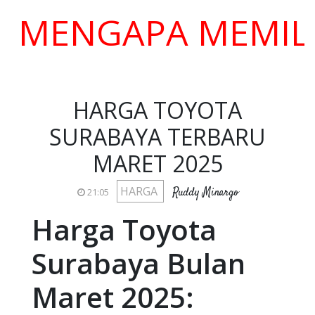
NGAPA MEMILIH KA
HARGA TOYOTA
SURABAYA TERBARU
MARET 2025
HARGA
Ruddy Minargo
21:05
Harga Toyota
Surabaya Bulan
Maret 2025: