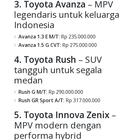
3. Toyota Avanza
– MPV
legendaris untuk keluarga
Indonesia
Avanza 1.3 E M/T
: Rp 235.000.000
Avanza 1.5 G CVT
: Rp 275.000.000
4. Toyota Rush
– SUV
tangguh untuk segala
medan
Rush G M/T
: Rp 290.000.000
Rush GR Sport A/T
: Rp 317.000.000
5. Toyota Innova Zenix
–
MPV modern dengan
performa hybrid