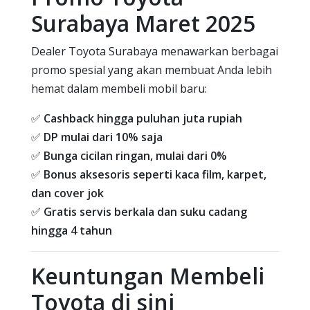
Surabaya Maret 2025
Dealer Toyota Surabaya menawarkan berbagai
promo spesial yang akan membuat Anda lebih
hemat dalam membeli mobil baru:
✅
Cashback hingga puluhan juta rupiah
✅
DP mulai dari 10% saja
✅
Bunga cicilan ringan, mulai dari 0%
✅
Bonus aksesoris seperti kaca film, karpet,
dan cover jok
✅
Gratis servis berkala dan suku cadang
hingga 4 tahun
Keuntungan Membeli
Toyota di sini