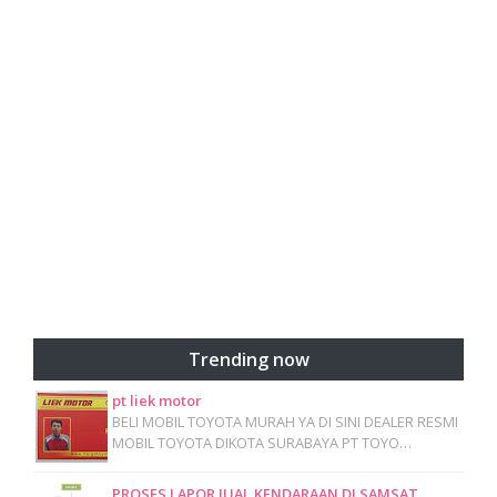
Trending now
pt liek motor
BELI MOBIL TOYOTA MURAH YA DI SINI DEALER RESMI
MOBIL TOYOTA DIKOTA SURABAYA PT TOYO…
PROSES LAPOR JUAL KENDARAAN DI SAMSAT