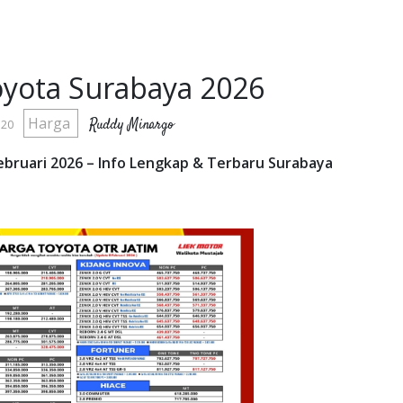
yota Surabaya 2026
Harga
Ruddy Minargo
:20
bruari 2026 – Info Lengkap & Terbaru Surabaya