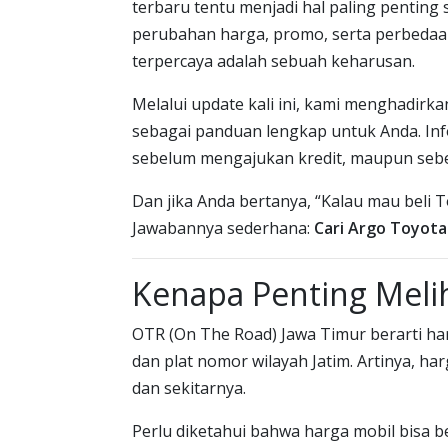
terbaru tentu menjadi hal paling pentin
perubahan harga, promo, serta perbedaan t
terpercaya adalah sebuah keharusan.
Melalui update kali ini, kami menghadirk
sebagai panduan lengkap untuk Anda. Info
sebelum mengajukan kredit, maupun sebe
Dan jika Anda bertanya, “Kalau mau beli 
Jawabannya sederhana:
Cari Argo Toyota
Kenapa Penting Meli
OTR (On The Road) Jawa Timur berarti ha
dan plat nomor wilayah Jatim. Artinya, h
dan sekitarnya.
Perlu diketahui bahwa harga mobil bisa 