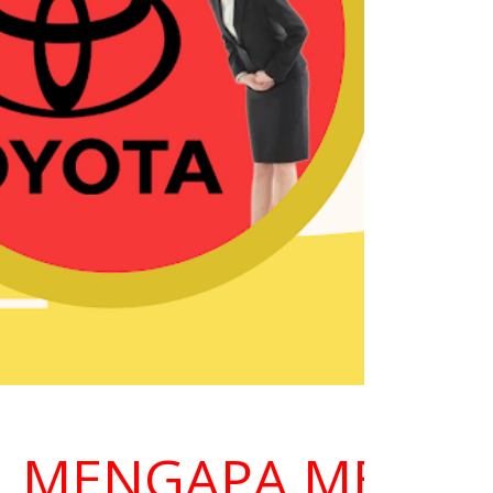
ENGAPA MEMILIH K