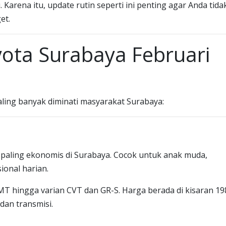
arena itu, update rutin seperti ini penting agar Anda tida
et.
yota Surabaya Februari
ling banyak diminati masyarakat Surabaya:
ar paling ekonomis di Surabaya. Cocok untuk anak muda,
ional harian.
G MT hingga varian CVT dan GR-S. Harga berada di kisaran 19
dan transmisi.