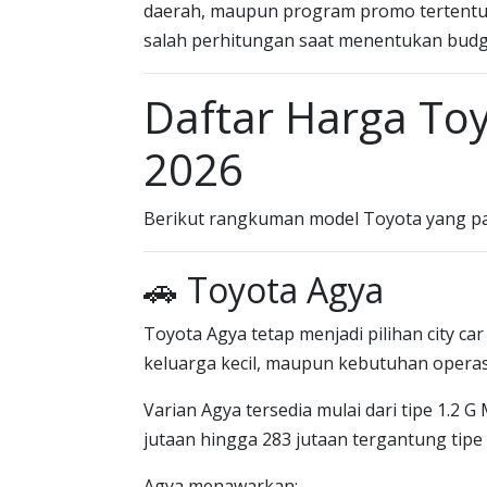
daerah, maupun program promo tertentu. K
salah perhitungan saat menentukan budg
Daftar Harga To
2026
Berikut rangkuman model Toyota yang pa
🚗 Toyota Agya
Toyota Agya tetap menjadi pilihan city c
keluarga kecil, maupun kebutuhan operas
Varian Agya tersedia mulai dari tipe 1.2 
jutaan hingga 283 jutaan tergantung tipe 
Agya menawarkan: