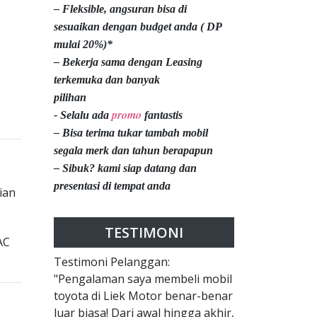
– Fleksible, angsuran bisa di
sesuaikan dengan budget anda ( DP
mulai 20%)*
– Bekerja sama dengan Leasing
terkemuka dan banyak
pilihan
promo
- Selalu ada
fantastis
– Bisa terima tukar tambah mobil
segala merk dan tahun berapapun
– Sibuk? kami siap datang dan
presentasi di tempat anda
ian
TESTIMONI
AC
Testimoni Pelanggan:
"Pengalaman saya membeli mobil
toyota di Liek Motor benar-benar
luar biasa! Dari awal hingga akhir,