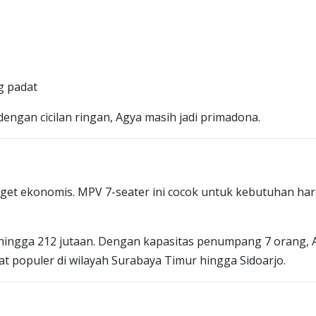
g padat
ngan cicilan ringan, Agya masih jadi primadona.
dget ekonomis. MPV 7-seater ini cocok untuk kebutuhan har
n hingga 212 jutaan. Dengan kapasitas penumpang 7 orang, 
at populer di wilayah Surabaya Timur hingga Sidoarjo.