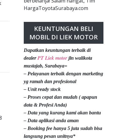
berbelanja! Salam hangat, Tim
k
HargaToyotaSurabaya.com
KEUNTUNGAN BELI
MOBIL DI LIEK MOTOR
Dapatkan keuntungan terbaik di
PT Liek motor
dealer
jln walikota
mustajab, Surabaya=
– Pelayanan terbaik dengan marketing
yg ramah dan profesional
– Unit ready stock
– Proses cepat dan mudah ( apapun
data & Profesi Anda)
– Data yang kurang kami akan bantu
8
– Data aplikasi anda aman
– Booking fee hanya 5 juta sudah bisa
langsung pesan unitnya*