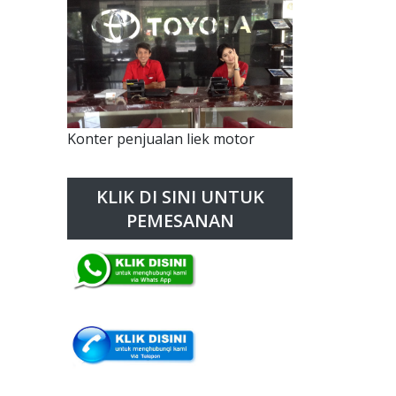
Konter penjualan liek motor
KLIK DI SINI UNTUK
PEMESANAN