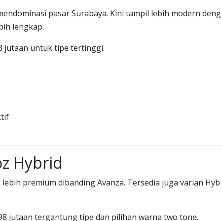
 mendominasi pasar Surabaya. Kini tampil lebih modern den
bih lengkap.
jutaan untuk tipe tertinggi.
tif
oz Hybrid
lebih premium dibanding Avanza. Tersedia juga varian Hyb
98 jutaan tergantung tipe dan pilihan warna two tone.