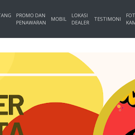
TANG
PROMO DAN
LOKASI
FO
MOBIL
TESTIMONI
PENAWARAN
DEALER
KAM