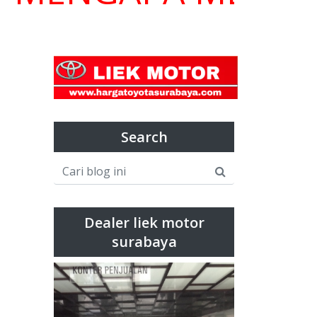
Search
Dealer liek motor
surabaya