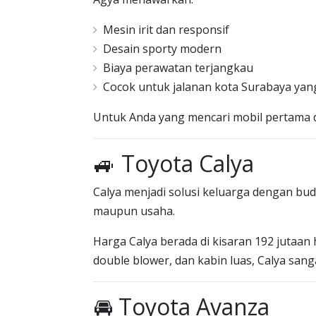
Mesin irit dan responsif
Desain sporty modern
Biaya perawatan terjangkau
Cocok untuk jalanan kota Surabaya yan
Untuk Anda yang mencari mobil pertama de
🚙 Toyota Calya
Calya menjadi solusi keluarga dengan bu
maupun usaha.
Harga Calya berada di kisaran 192 jutaa
double blower, dan kabin luas, Calya sang
🚘 Toyota Avanza