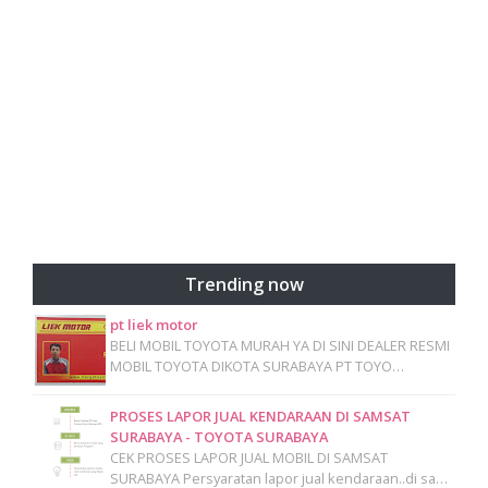
Trending now
pt liek motor
BELI MOBIL TOYOTA MURAH YA DI SINI DEALER RESMI
MOBIL TOYOTA DIKOTA SURABAYA PT TOYO…
PROSES LAPOR JUAL KENDARAAN DI SAMSAT
SURABAYA - TOYOTA SURABAYA
CEK PROSES LAPOR JUAL MOBIL DI SAMSAT
SURABAYA Persyaratan lapor jual kendaraan..di sa…