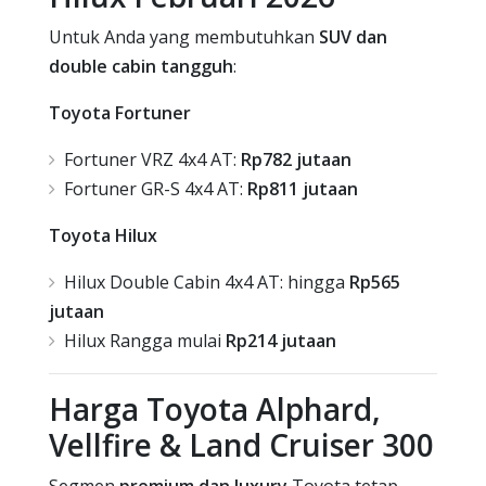
Untuk Anda yang membutuhkan
SUV dan
double cabin tangguh
:
Toyota Fortuner
Fortuner VRZ 4x4 AT:
Rp782 jutaan
Fortuner GR-S 4x4 AT:
Rp811 jutaan
Toyota Hilux
Hilux Double Cabin 4x4 AT: hingga
Rp565
jutaan
Hilux Rangga mulai
Rp214 jutaan
Harga Toyota Alphard,
Vellfire & Land Cruiser 300
Segmen
premium dan luxury
Toyota tetap