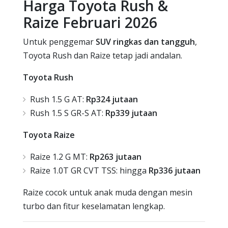
Harga Toyota Rush &
Raize Februari 2026
Untuk penggemar
SUV ringkas dan tangguh
,
Toyota Rush dan Raize tetap jadi andalan.
Toyota Rush
Rush 1.5 G AT:
Rp324 jutaan
Rush 1.5 S GR-S AT:
Rp339 jutaan
Toyota Raize
Raize 1.2 G MT:
Rp263 jutaan
Raize 1.0T GR CVT TSS: hingga
Rp336 jutaan
Raize cocok untuk anak muda dengan mesin
turbo dan fitur keselamatan lengkap.