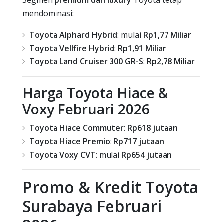
mendominasi:
Toyota Alphard Hybrid
: mulai
Rp1,77 Miliar
Toyota Vellfire Hybrid
:
Rp1,91 Miliar
Toyota Land Cruiser 300 GR-S
:
Rp2,78 Miliar
Harga Toyota Hiace &
Voxy Februari 2026
Toyota Hiace Commuter
:
Rp618 jutaan
Toyota Hiace Premio
:
Rp717 jutaan
Toyota Voxy CVT
: mulai
Rp654 jutaan
Promo & Kredit Toyota
Surabaya Februari