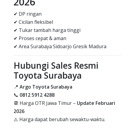
2026
✔ DP ringan
✔ Cicilan fleksibel
✔ Tukar tambah harga tinggi
✔ Proses cepat & aman
✔ Area Surabaya Sidoarjo Gresik Madura
Hubungi Sales Resmi
Toyota Surabaya
📍
Argo Toyota Surabaya
📞
0812 5912 4288
📆 Harga OTR Jawa Timur –
Update Februari
2026
⚠️ Harga dapat berubah sewaktu-waktu.