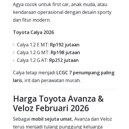
Agya cocok untuk first car, anak muda, atau
kendaraan operasional dengan desain sporty
dan fitur modern.
Toyota Calya 2026
Calya 1.2 E MT:
Rp192 jutaan
Calya 1.2 G MT:
Rp198 jutaan
Calya 1.2 G AT:
Rp212 jutaan
Calya tetap menjadi
LCGC 7 penumpang paling
laris
, irit dan perawatan murah.
Harga Toyota Avanza &
Veloz Februari 2026
Sebagai
mobil sejuta umat
, Avanza dan Veloz
terus menjadi tulang punggung keluarga