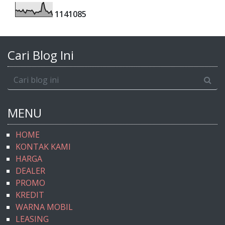
1
1
4
1
0
8
5
Cari Blog Ini
MENU
HOME
KONTAK KAMI
HARGA
DEALER
PROMO
KREDIT
WARNA MOBIL
LEASING