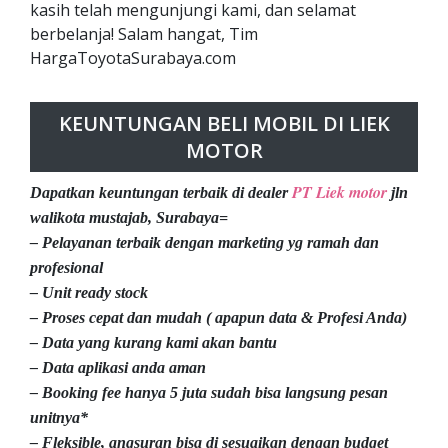
kasih telah mengunjungi kami, dan selamat
berbelanja! Salam hangat, Tim
HargaToyotaSurabaya.com
KEUNTUNGAN BELI MOBIL DI LIEK
MOTOR
PT Liek motor
Dapatkan keuntungan terbaik di dealer
jln
walikota mustajab, Surabaya=
– Pelayanan terbaik dengan marketing yg ramah dan
profesional
– Unit ready stock
– Proses cepat dan mudah ( apapun data & Profesi Anda)
– Data yang kurang kami akan bantu
– Data aplikasi anda aman
– Booking fee hanya 5 juta sudah bisa langsung pesan
unitnya*
– Fleksible, angsuran bisa di sesuaikan dengan budget