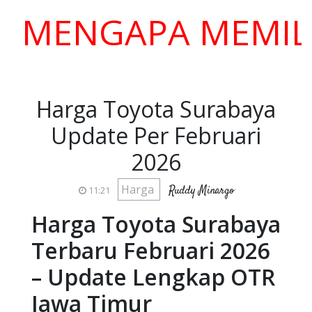
NGAPA MEMILIH K
Harga Toyota Surabaya
Update Per Februari
2026
Harga
Ruddy Minargo
11:21
Harga Toyota Surabaya
Terbaru Februari 2026
– Update Lengkap OTR
Jawa Timur