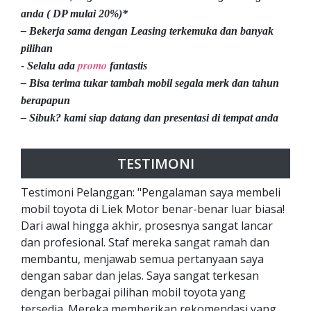
anda ( DP mulai 20%)*
– Bekerja sama dengan Leasing terkemuka dan banyak
pilihan
promo
- Selalu ada
fantastis
– Bisa terima tukar tambah mobil segala merk dan tahun
berapapun
– Sibuk? kami siap datang dan presentasi di tempat anda
TESTIMONI
Testimoni Pelanggan: "Pengalaman saya membeli
mobil toyota di Liek Motor benar-benar luar biasa!
Dari awal hingga akhir, prosesnya sangat lancar
dan profesional. Staf mereka sangat ramah dan
membantu, menjawab semua pertanyaan saya
dengan sabar dan jelas. Saya sangat terkesan
dengan berbagai pilihan mobil toyota yang
tersedia. Mereka memberikan rekomendasi yang