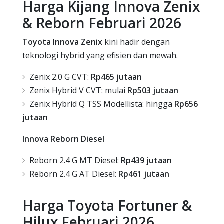
Harga Kijang Innova Zenix
& Reborn Februari 2026
Toyota Innova Zenix
kini hadir dengan
teknologi hybrid yang efisien dan mewah.
Zenix 2.0 G CVT:
Rp465 jutaan
Zenix Hybrid V CVT: mulai
Rp503 jutaan
Zenix Hybrid Q TSS Modellista: hingga
Rp656
jutaan
Innova Reborn Diesel
Reborn 2.4 G MT Diesel:
Rp439 jutaan
Reborn 2.4 G AT Diesel:
Rp461 jutaan
Harga Toyota Fortuner &
Hilux Februari 2026