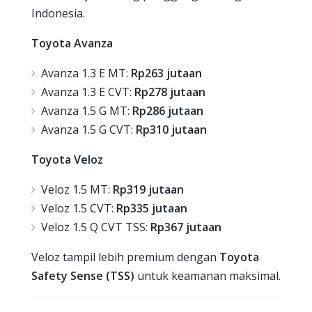
Indonesia.
Toyota Avanza
Avanza 1.3 E MT:
Rp263 jutaan
Avanza 1.3 E CVT:
Rp278 jutaan
Avanza 1.5 G MT:
Rp286 jutaan
Avanza 1.5 G CVT:
Rp310 jutaan
Toyota Veloz
Veloz 1.5 MT:
Rp319 jutaan
Veloz 1.5 CVT:
Rp335 jutaan
Veloz 1.5 Q CVT TSS:
Rp367 jutaan
Veloz tampil lebih premium dengan
Toyota
Safety Sense (TSS)
untuk keamanan maksimal.