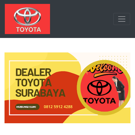
Langsung ke konten utama