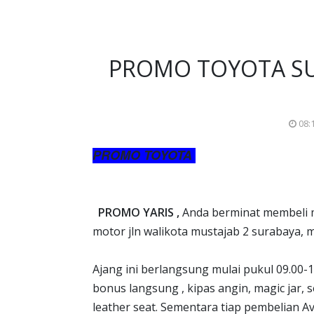
PROMO TOYOTA SUR
08:
PROMO TOYOTA
PROMO YARIS ,
Anda berminat membeli m
motor jln walikota mustajab 2 surabaya, 
Ajang ini berlangsung mulai pukul 09.00-1
bonus langsung , kipas angin, magic jar,
leather seat. Sementara tiap pembelian Av