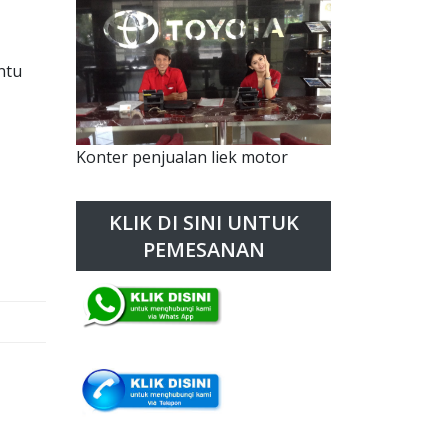
ntu
Konter penjualan liek motor
KLIK DI SINI UNTUK
PEMESANAN