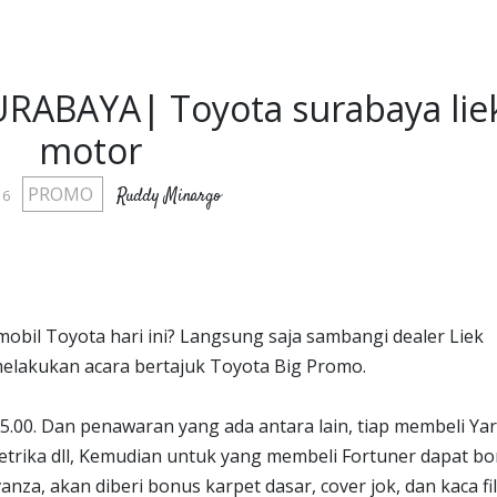
ABAYA| Toyota surabaya lie
motor
PROMO
Ruddy Minargo
16
obil Toyota hari ini? Langsung saja sambangi dealer Liek
melakukan acara bertajuk Toyota Big Promo.
5.00. Dan penawaran yang ada antara lain, tiap membeli Yar
 setrika dll, Kemudian untuk yang membeli Fortuner dapat b
anza, akan diberi bonus karpet dasar, cover jok, dan kaca fi