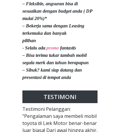
– Fleksible, angsuran bisa di
sesuaikan dengan budget anda ( DP
mulai 20%)*
– Bekerja sama dengan Leasing
terkemuka dan banyak
pilihan
promo
- Selalu ada
fantastis
– Bisa terima tukar tambah mobil
segala merk dan tahun berapapun
– Sibuk? kami siap datang dan
presentasi di tempat anda
TESTIMONI
Testimoni Pelanggan:
"Pengalaman saya membeli mobil
toyota di Liek Motor benar-benar
luar biasa! Dari awal hingga akhir,