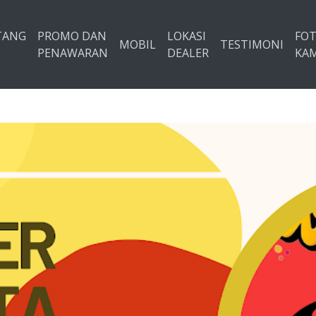
TANG
PROMO DAN
LOKASI
FO
MOBIL
TESTIMONI
PENAWARAN
DEALER
KAM