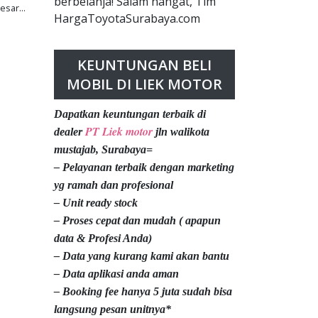
berbelanja! Salam hangat, Tim
esar...
HargaToyotaSurabaya.com
KEUNTUNGAN BELI
MOBIL DI LIEK MOTOR
Dapatkan keuntungan terbaik di
PT Liek motor
dealer
jln walikota
mustajab, Surabaya=
– Pelayanan terbaik dengan marketing
yg ramah dan profesional
– Unit ready stock
– Proses cepat dan mudah ( apapun
data & Profesi Anda)
– Data yang kurang kami akan bantu
– Data aplikasi anda aman
– Booking fee hanya 5 juta sudah bisa
langsung pesan unitnya*