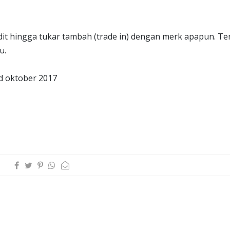
dit hingga tukar tambah (trade in) dengan merk apapun. Te
u.
 oktober 2017