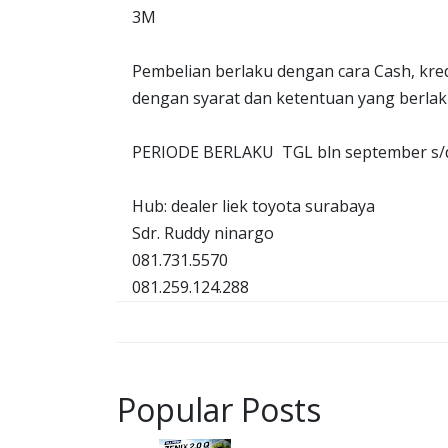
3M
Pembelian berlaku dengan cara Cash, kre
dengan syarat dan ketentuan yang berlak
PERIODE BERLAKU TGL bln september s/d
Hub: dealer liek toyota surabaya
Sdr. Ruddy ninargo
081.731.5570
081.259.124.288
Popular Posts